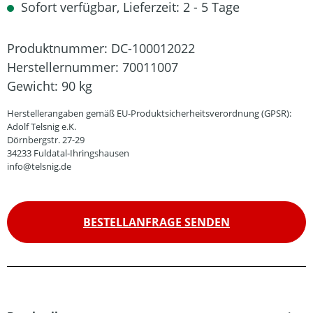
Sofort verfügbar, Lieferzeit: 2 - 5 Tage
Produktnummer:
DC-100012022
Herstellernummer:
70011007
Gewicht:
90 kg
Herstellerangaben gemäß EU-Produktsicherheitsverordnung (GPSR):
Adolf Telsnig e.K.
Dörnbergstr. 27-29
34233 Fuldatal-Ihringshausen
info@telsnig.de
BESTELLANFRAGE SENDEN