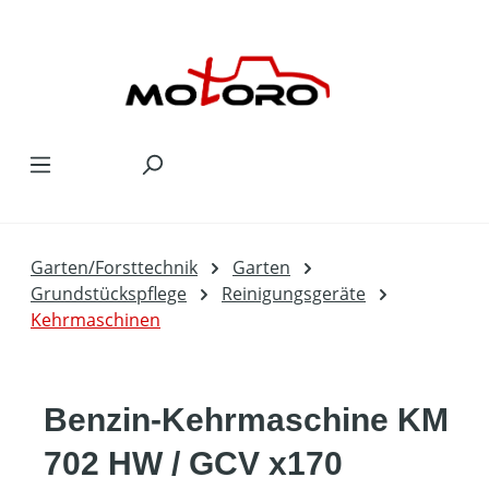
Zum Hauptinhalt springen
Garten/Forsttechnik
Garten
Grundstückspflege
Reinigungsgeräte
Kehrmaschinen
Benzin-Kehrmaschine KM
702 HW / GCV x170