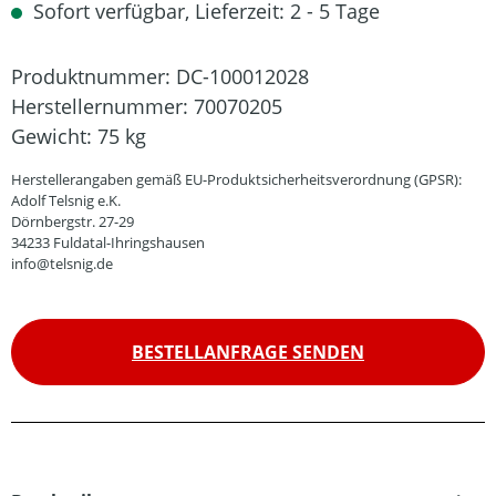
Sofort verfügbar, Lieferzeit: 2 - 5 Tage
Produktnummer:
DC-100012028
Herstellernummer:
70070205
Gewicht:
75 kg
Herstellerangaben gemäß EU-Produktsicherheitsverordnung (GPSR):
Adolf Telsnig e.K.
Dörnbergstr. 27-29
34233 Fuldatal-Ihringshausen
info@telsnig.de
BESTELLANFRAGE SENDEN