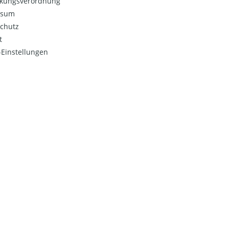
kungsverordnung
ssum
chutz
t
Einstellungen