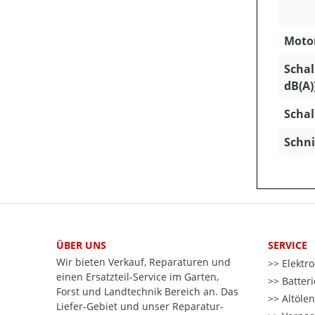
Motor
Schal
dB(A)
Schal
Schni
ÜBER UNS
SERVICE
Wir bieten Verkauf, Reparaturen und
Elektr
einen Ersatzteil-Service im Garten,
Batter
Forst und Landtechnik Bereich an. Das
Altöle
Liefer-Gebiet und unser Reparatur-