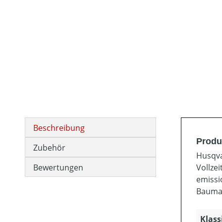
Beschreibung
Produ
Zubehör
Husqva
Bewertungen
Vollzei
emissi
Bauma
Klass