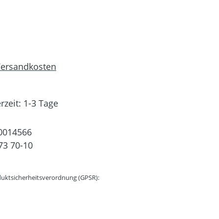
 Versandkosten
rzeit: 1-3 Tage
0014566
73 70-10
uktsicherheitsverordnung (GPSR):