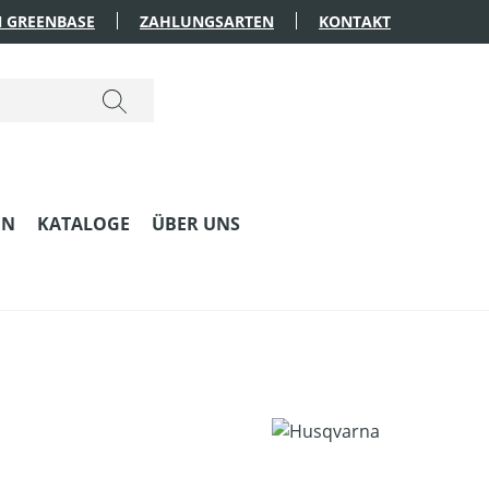
 GREENBASE
ZAHLUNGSARTEN
KONTAKT
EN
KATALOGE
ÜBER UNS