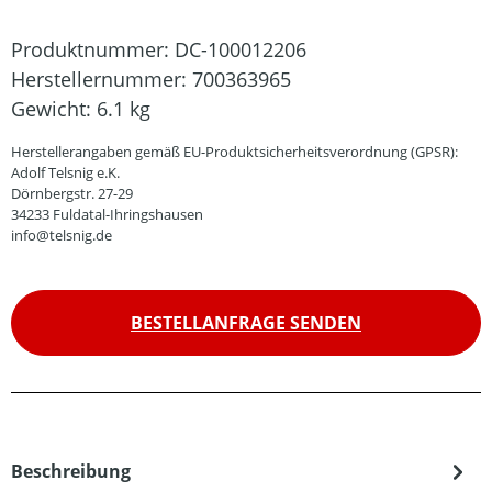
Produktnummer:
DC-100012206
Herstellernummer:
700363965
Gewicht:
6.1 kg
Herstellerangaben gemäß EU-Produktsicherheitsverordnung (GPSR):
Adolf Telsnig e.K.
Dörnbergstr. 27-29
34233 Fuldatal-Ihringshausen
info@telsnig.de
BESTELLANFRAGE SENDEN
Beschreibung