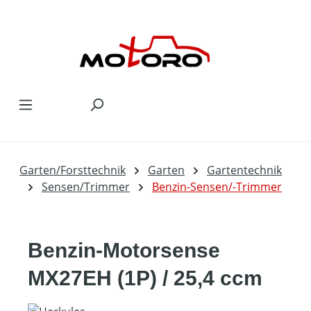
Zum Hauptinhalt springen
Garten/Forsttechnik
Garten
Gartentechnik
Sensen/Trimmer
Benzin-Sensen/-Trimmer
Benzin-Motorsense
MX27EH (1P) / 25,4 ccm