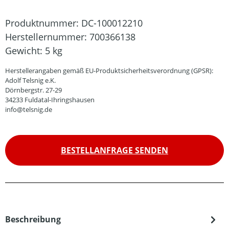
Produktnummer:
DC-100012210
Herstellernummer:
700366138
Gewicht:
5 kg
Herstellerangaben gemäß EU-Produktsicherheitsverordnung (GPSR):
Adolf Telsnig e.K.
Dörnbergstr. 27-29
34233 Fuldatal-Ihringshausen
info@telsnig.de
BESTELLANFRAGE SENDEN
Beschreibung