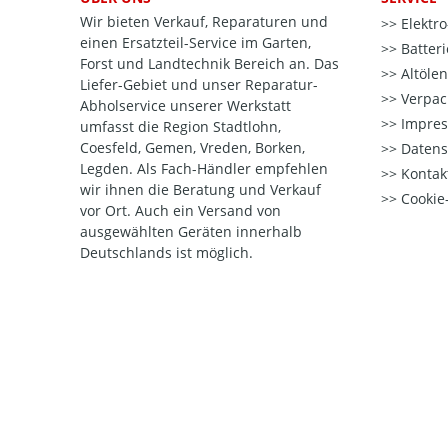
Wir bieten Verkauf, Reparaturen und
Elektr
einen Ersatzteil-Service im Garten,
Batter
Forst und Landtechnik Bereich an. Das
Altöle
Liefer-Gebiet und unser Reparatur-
Verpac
Abholservice unserer Werkstatt
Impre
umfasst die Region Stadtlohn,
Coesfeld, Gemen, Vreden, Borken,
Datens
Legden. Als Fach-Händler empfehlen
Kontak
wir ihnen die Beratung und Verkauf
Cookie-
vor Ort. Auch ein Versand von
ausgewählten Geräten innerhalb
Deutschlands ist möglich.