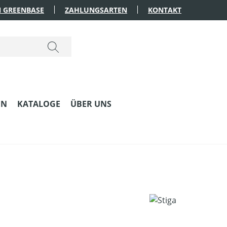
 GREENBASE
ZAHLUNGSARTEN
KONTAKT
EN
KATALOGE
ÜBER UNS