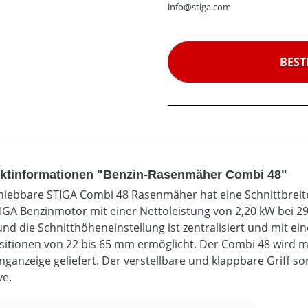
info@stiga.com
BEST
ktinformationen "Benzin-Rasenmäher Combi 48"
hiebbare STIGA Combi 48 Rasenmäher hat eine Schnittbreit
IGA Benzinmotor mit einer Nettoleistung von 2,20 kW bei 29
und die Schnitthöheneinstellung ist zentralisiert und mit ei
ositionen von 22 bis 65 mm ermöglicht. Der Combi 48 wird m
nganzeige geliefert. Der verstellbare und klappbare Griff s
ve.