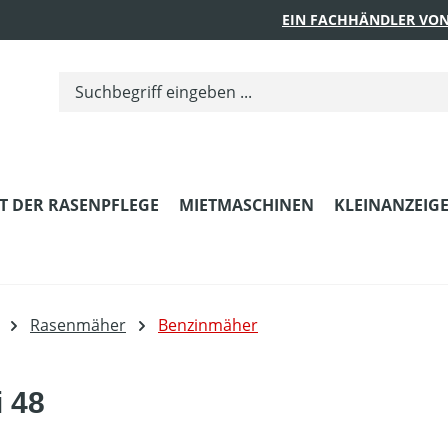
EIN FACHHÄNDLER VON
T DER RASENPFLEGE
MIETMASCHINEN
KLEINANZEIG
Rasenmäher
Benzinmäher
 48