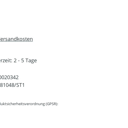
 Versandkosten
rzeit: 2 - 5 Tage
0020342
81048/ST1
uktsicherheitsverordnung (GPSR):