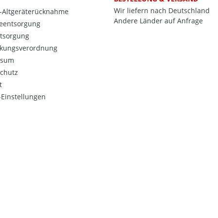
Wir liefern nach Deutschland
o-Altgeräterücknahme
Andere Länder auf Anfrage
ieentsorgung
ntsorgung
kungsverordnung
ssum
chutz
t
Einstellungen