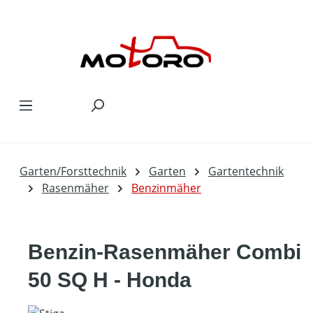
Zum Hauptinhalt springen
Garten/Forsttechnik
Garten
Gartentechnik
Rasenmäher
Benzinmäher
Benzin-Rasenmäher Combi
50 SQ H - Honda