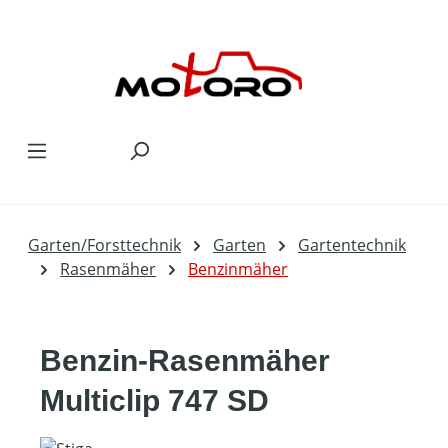
Zum Hauptinhalt springen
Garten/Forsttechnik
Garten
Gartentechnik
Rasenmäher
Benzinmäher
Benzin-Rasenmäher
Multiclip 747 SD