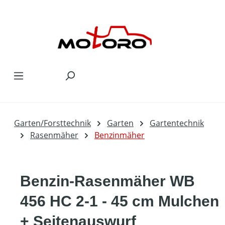
Zum Hauptinhalt springen
Garten/Forsttechnik
Garten
Gartentechnik
Rasenmäher
Benzinmäher
Benzin-Rasenmäher WB
456 HC 2-1 - 45 cm Mulchen
+ Seitenauswurf