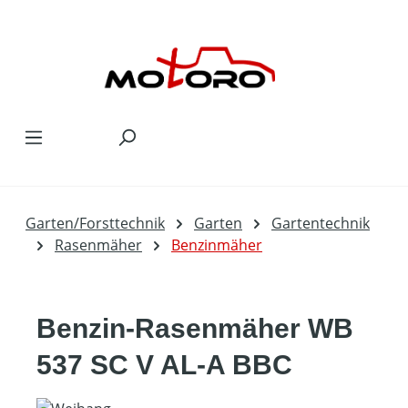
Zum Hauptinhalt springen
Garten/Forsttechnik
Garten
Gartentechnik
Rasenmäher
Benzinmäher
Benzin-Rasenmäher WB
537 SC V AL-A BBC