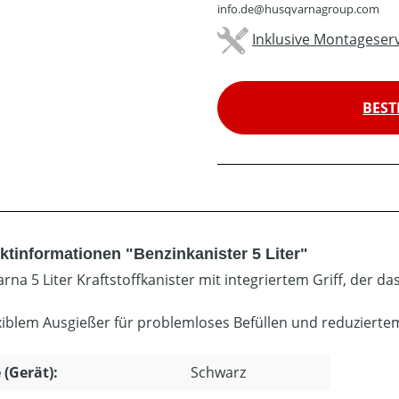
info.de@husqvarnagroup.com
Inklusive Montageserv
BEST
ktinformationen "Benzinkanister 5 Liter"
na 5 Liter Kraftstoffkanister mit integriertem Griff, der das
exiblem Ausgießer für problemloses Befüllen und reduziertem
 (Gerät):
Schwarz