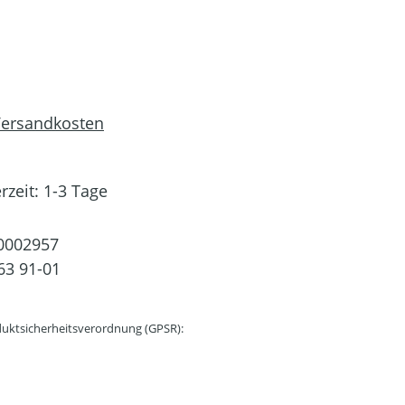
 Versandkosten
rzeit: 1-3 Tage
0002957
63 91-01
uktsicherheitsverordnung (GPSR):