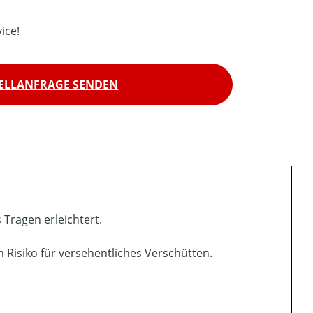
ice!
ELLANFRAGE SENDEN
 Tragen erleichtert.
 Risiko für versehentliches Verschütten.