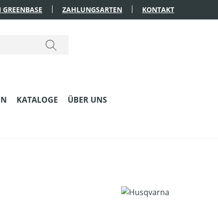
 GREENBASE
ZAHLUNGSARTEN
KONTAKT
EN
KATALOGE
ÜBER UNS