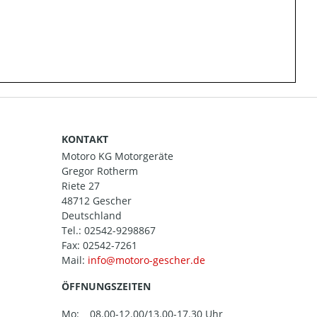
KONTAKT
Motoro KG Motorgeräte
Gregor Rotherm
Riete 27
48712 Gescher
Deutschland
Tel.:
02542-9298867
Fax: 02542-7261
Mail:
ÖFFNUNGSZEITEN
Mo:
08.00-12.00/13.00-17.30 Uhr