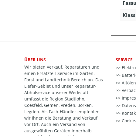
Fassu
Klass
ÜBER UNS
SERVICE
Wir bieten Verkauf, Reparaturen und
Elektr
einen Ersatzteil-Service im Garten,
Batter
Forst und Landtechnik Bereich an. Das
Altöle
Liefer-Gebiet und unser Reparatur-
Verpac
Abholservice unserer Werkstatt
Impre
umfasst die Region Stadtlohn,
Coesfeld, Gemen, Vreden, Borken,
Datens
Legden. Als Fach-Händler empfehlen
Kontak
wir ihnen die Beratung und Verkauf
Cookie-
vor Ort. Auch ein Versand von
ausgewählten Geräten innerhalb