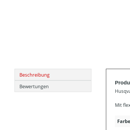
Beschreibung
Produ
Bewertungen
Husqvar
Mit fl
Farbe