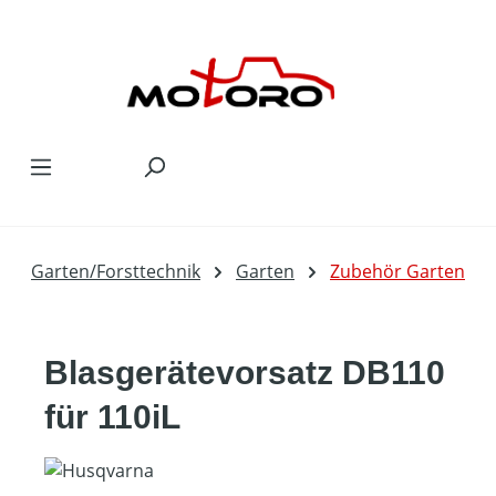
Zum Hauptinhalt springen
Garten/Forsttechnik
Garten
Zubehör Garten
Blasgerätevorsatz DB110
für 110iL