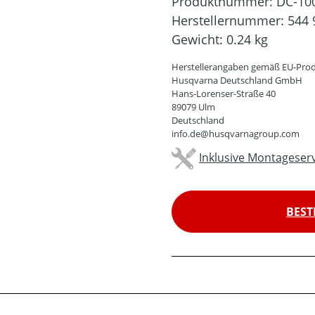
Produktnummer:
DC-10
Herstellernummer:
544 
Gewicht:
0.24 kg
Herstellerangaben gemäß EU-Prod
Husqvarna Deutschland GmbH
Hans-Lorenser-Straße 40
89079 Ulm
Deutschland
info.de@husqvarnagroup.com
Inklusive Montageserv
BEST