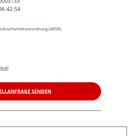
0003133
96 42-54
uktsicherheitsverordnung (GPSR):
ice!
ELLANFRAGE SENDEN