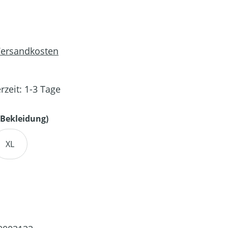
 Versandkosten
rzeit: 1-3 Tage
auswählen
Bekleidung)
XL
en