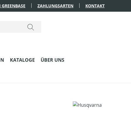
 GREENBASE
ZAHLUNGSARTEN
KONTAKT
EN
KATALOGE
ÜBER UNS