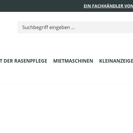
EIN FACHHÄNDLER VON
T DER RASENPFLEGE
MIETMASCHINEN
KLEINANZEIG