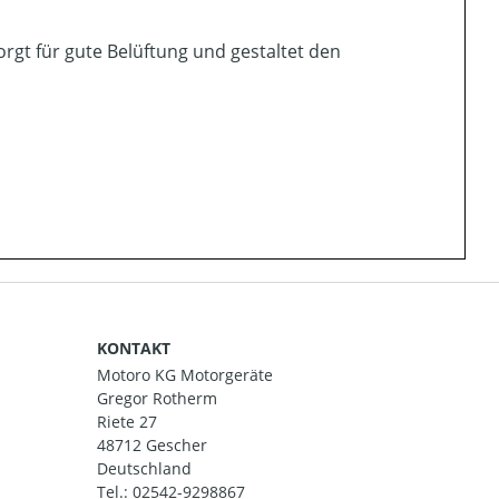
orgt für gute Belüftung und gestaltet den
KONTAKT
Motoro KG Motorgeräte
Gregor Rotherm
Riete 27
48712 Gescher
Deutschland
Tel.:
02542-9298867