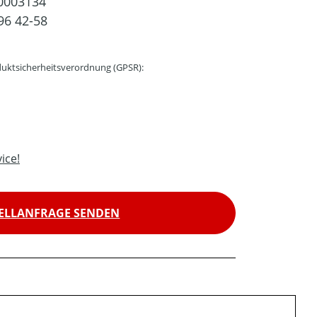
0003134
96 42-58
uktsicherheitsverordnung (GPSR):
ice!
ELLANFRAGE SENDEN