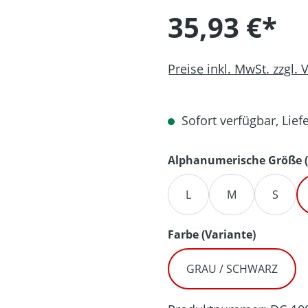
35,93 €*
Preise inkl. MwSt. zzgl.
Sofort verfügbar, Liefe
Alphanumerische Größe (
L
M
S
auswähl
Farbe (Variante)
GRAU / SCHWARZ