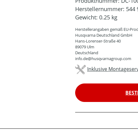
Produktnummer:
DC-10
Herstellernummer:
544 
Gewicht:
0.25 kg
Herstellerangaben gemäß EU-Prod
Husqvarna Deutschland GmbH
Hans-Lorenser-Straße 40
89079 Ulm
Deutschland
info.de@husqvarnagroup.com
Inklusive Montageserv
BEST