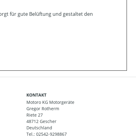
orgt für gute Belüftung und gestaltet den
KONTAKT
Motoro KG Motorgeräte
Gregor Rotherm
Riete 27
48712 Gescher
Deutschland
Tel.:
02542-9298867