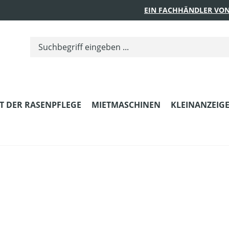
EIN FACHHÄNDLER VON
T DER RASENPFLEGE
MIETMASCHINEN
KLEINANZEIG