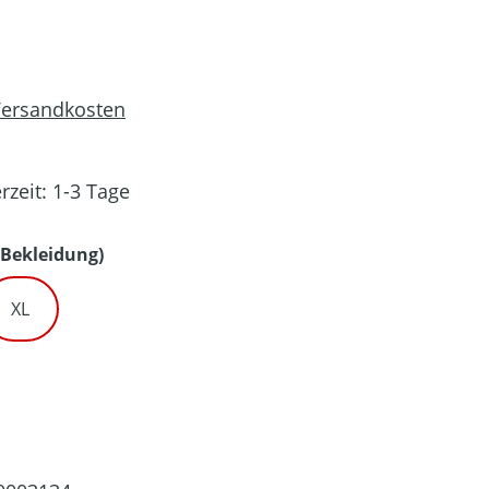
 Versandkosten
rzeit: 1-3 Tage
auswählen
Bekleidung)
XL
en