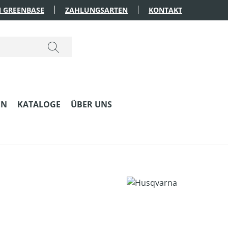
 GREENBASE
ZAHLUNGSARTEN
KONTAKT
EN
KATALOGE
ÜBER UNS