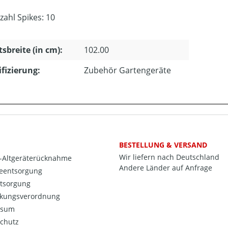
zahl Spikes: 10
tsbreite (in cm):
102.00
ifizierung:
Zubehör Gartengeräte
BESTELLUNG & VERSAND
Wir liefern nach Deutschland
o-Altgeräterücknahme
Andere Länder auf Anfrage
ieentsorgung
ntsorgung
kungsverordnung
ssum
chutz