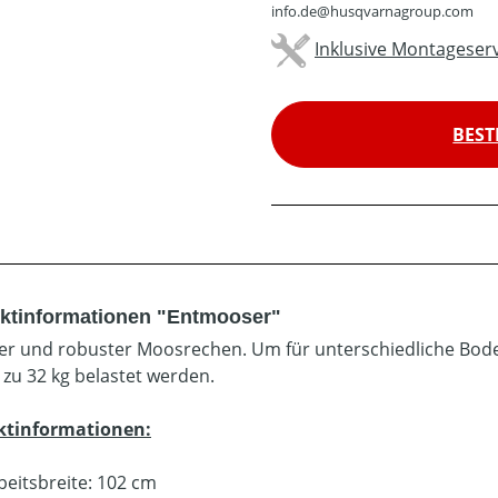
info.de@husqvarnagroup.com
Inklusive Montageserv
BEST
ktinformationen "Entmooser"
ger und robuster Moosrechen. Um für unterschiedliche Bod
 zu 32 kg belastet werden.
ktinformationen:
beitsbreite: 102 cm