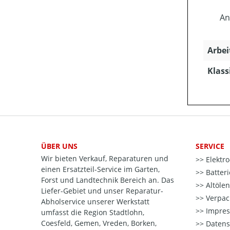
An
Arbei
Klass
ÜBER UNS
SERVICE
Wir bieten Verkauf, Reparaturen und
Elektr
einen Ersatzteil-Service im Garten,
Batter
Forst und Landtechnik Bereich an. Das
Altöle
Liefer-Gebiet und unser Reparatur-
Verpac
Abholservice unserer Werkstatt
Impre
umfasst die Region Stadtlohn,
Coesfeld, Gemen, Vreden, Borken,
Datens