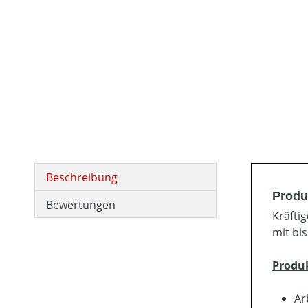
Beschreibung
Produ
Bewertungen
Kräfti
mit bis
Produ
Ar