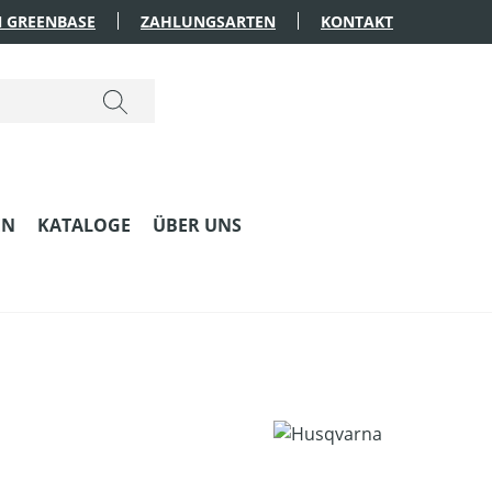
 GREENBASE
ZAHLUNGSARTEN
KONTAKT
EN
KATALOGE
ÜBER UNS