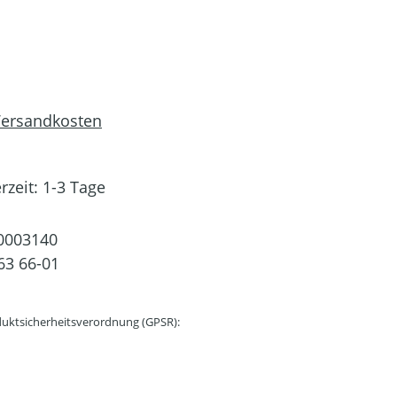
 Versandkosten
rzeit: 1-3 Tage
0003140
63 66-01
uktsicherheitsverordnung (GPSR):