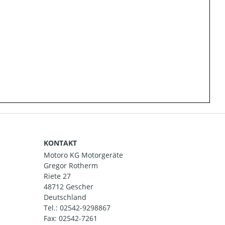
KONTAKT
Motoro KG Motorgeräte
Gregor Rotherm
Riete 27
48712 Gescher
Deutschland
Tel.:
02542-9298867
Fax: 02542-7261