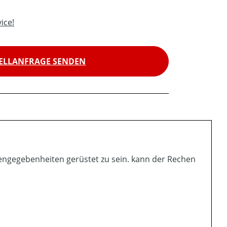
ice!
ELLANFRAGE SENDEN
engegebenheiten gerüstet zu sein. kann der Rechen