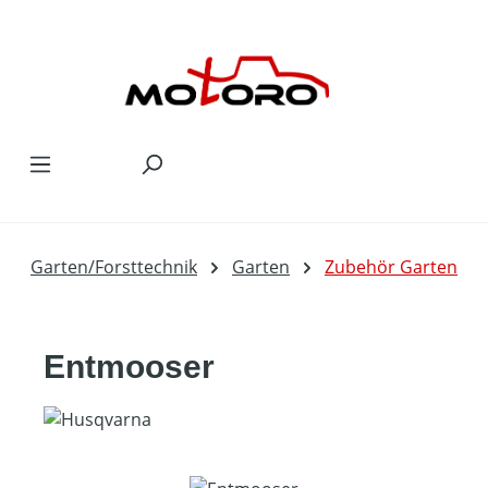
Zum Hauptinhalt springen
Garten/Forsttechnik
Garten
Zubehör Garten
Entmooser