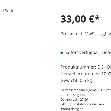
33,00 €*
Preise inkl. MwSt. zzgl.
Sofort verfügbar, Liefe
Produktnummer:
DC-10
Herstellernummer:
109
Gewicht:
0.5 kg
Herstellerangaben gemäß EU-Prod
Adolf Telsnig e.K.
Dörnbergstr. 27-29
34233 Fuldatal-Ihringshausen
info@telsnig.de