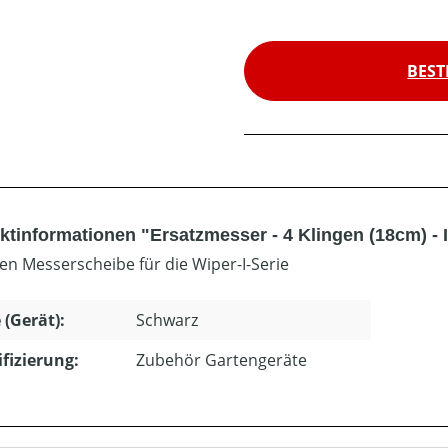
BEST
ktinformationen "Ersatzmesser - 4 Klingen (18cm) - I
gen Messerscheibe für die Wiper-I-Serie
 (Gerät):
Schwarz
ifizierung:
Zubehör Gartengeräte