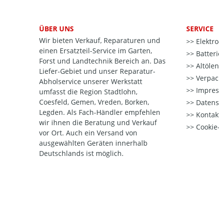
ÜBER UNS
SERVICE
Wir bieten Verkauf, Reparaturen und
Elektr
einen Ersatzteil-Service im Garten,
Batter
Forst und Landtechnik Bereich an. Das
Altöle
Liefer-Gebiet und unser Reparatur-
Verpac
Abholservice unserer Werkstatt
Impre
umfasst die Region Stadtlohn,
Coesfeld, Gemen, Vreden, Borken,
Datens
Legden. Als Fach-Händler empfehlen
Kontak
wir ihnen die Beratung und Verkauf
Cookie-
vor Ort. Auch ein Versand von
ausgewählten Geräten innerhalb
Deutschlands ist möglich.