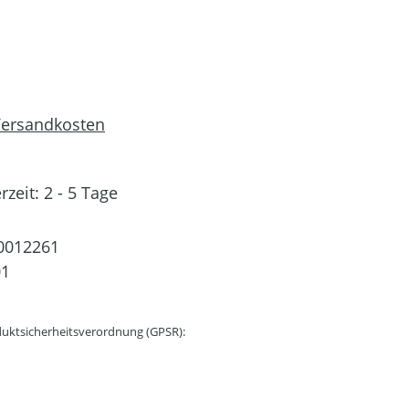
 Versandkosten
rzeit: 2 - 5 Tage
0012261
01
uktsicherheitsverordnung (GPSR):