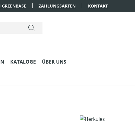
 GREENBASE
ZAHLUNGSARTEN
KONTAKT
EN
KATALOGE
ÜBER UNS