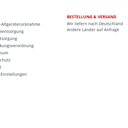
BESTELLUNG & VERSAND
Wir liefern nach Deutschland
o-Altgeräterücknahme
Andere Länder auf Anfrage
ieentsorgung
ntsorgung
kungsverordnung
ssum
chutz
t
Einstellungen