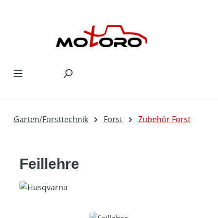
Zum Hauptinhalt springen
Garten/Forsttechnik
Forst
Zubehör Forst
Feillehre