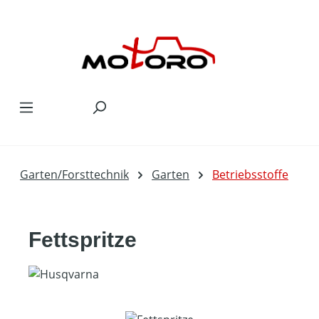
Zum Hauptinhalt springen
Garten/Forsttechnik
Garten
Betriebsstoffe
Fettspritze