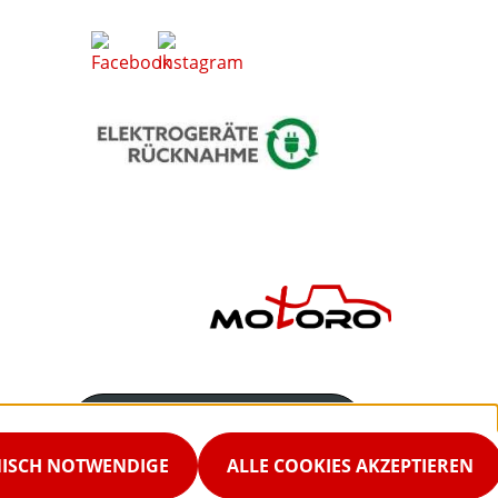
Servicenummer
02542-9298867
NISCH NOTWENDIGE
ALLE COOKIES AKZEPTIEREN
Servicezeiten