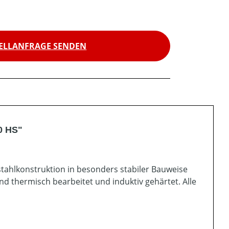
ELLANFRAGE SENDEN
0 HS"
tahlkonstruktion in besonders stabiler Bauweise
d thermisch bearbeitet und induktiv gehärtet. Alle