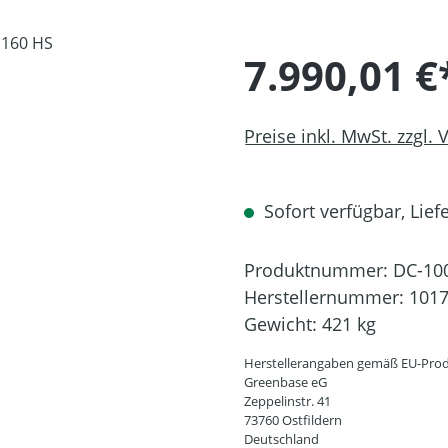
7.990,01 €
Preise inkl. MwSt. zzgl.
Sofort verfügbar, Liefe
Produktnummer:
DC-10
Herstellernummer:
101
Gewicht:
421 kg
Herstellerangaben gemäß EU-Prod
Greenbase eG
Zeppelinstr. 41
73760 Ostfildern
Deutschland