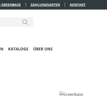
 GREENBASE
ZAHLUNGSARTEN
KONTAKT
EN
KATALOGE
ÜBER UNS