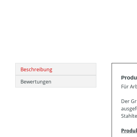
Beschreibung
Produ
Bewertungen
Für Ar
Der Gr
ausgef
Stahlt
Produ