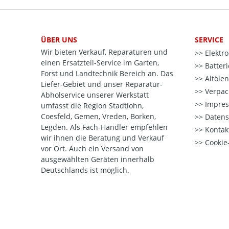
ÜBER UNS
SERVICE
Wir bieten Verkauf, Reparaturen und
Elektr
einen Ersatzteil-Service im Garten,
Batter
Forst und Landtechnik Bereich an. Das
Altöle
Liefer-Gebiet und unser Reparatur-
Verpac
Abholservice unserer Werkstatt
Impre
umfasst die Region Stadtlohn,
Coesfeld, Gemen, Vreden, Borken,
Datens
Legden. Als Fach-Händler empfehlen
Kontak
wir ihnen die Beratung und Verkauf
Cookie-
vor Ort. Auch ein Versand von
ausgewählten Geräten innerhalb
Deutschlands ist möglich.