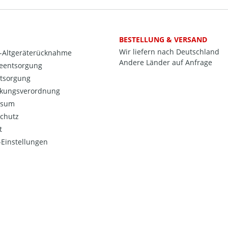
BESTELLUNG & VERSAND
Wir liefern nach Deutschland
o-Altgeräterücknahme
Andere Länder auf Anfrage
ieentsorgung
ntsorgung
kungsverordnung
ssum
chutz
t
Einstellungen