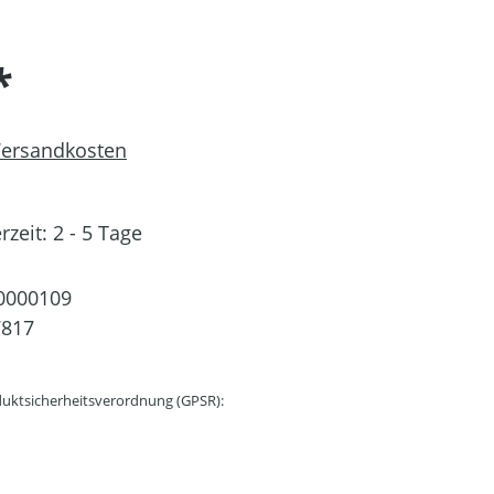
*
 Versandkosten
rzeit: 2 - 5 Tage
0000109
7817
uktsicherheitsverordnung (GPSR):