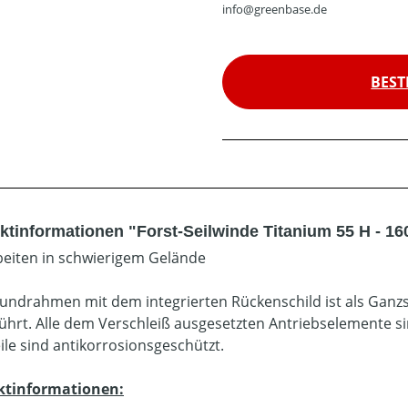
info@greenbase.de
BEST
ktinformationen "Forst-Seilwinde Titanium 55 H - 16
beiten in schwierigem Gelände
undrahmen mit dem integrierten Rückenschild ist als Ganzs
ührt. Alle dem Verschleiß ausgesetzten Antriebselemente sin
eile sind antikorrosionsgeschützt.
ktinformationen: