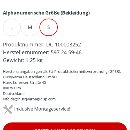
auswählen
Alphanumerische Größe (Bekleidung)
L
M
S
Produktnummer:
DC-100003252
Herstellernummer:
597 24 59-46
Gewicht:
1.25 kg
Herstellerangaben gemäß EU-Produktsicherheitsverordnung (GPSR):
Husqvarna Deutschland GmbH
Hans-Lorenser-Straße 40
89079 Ulm
Deutschland
info.de@husqvarnagroup.com
Inklusive Montageservice!