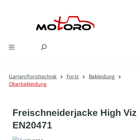
Zum Hauptinhalt springen
Garten/Forsttechnik
Forst
Bekleidung
Oberbekleidung
Freischneiderjacke High Viz
EN20471