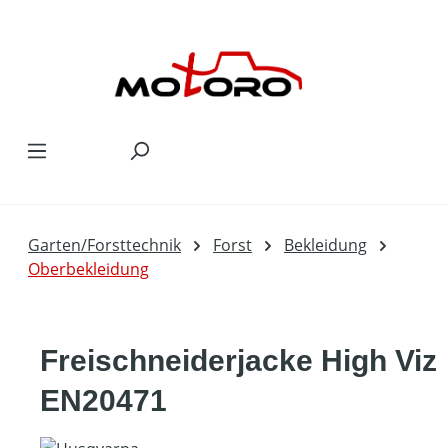
Zum Hauptinhalt springen
Garten/Forsttechnik
Forst
Bekleidung
Oberbekleidung
Freischneiderjacke High Viz
EN20471