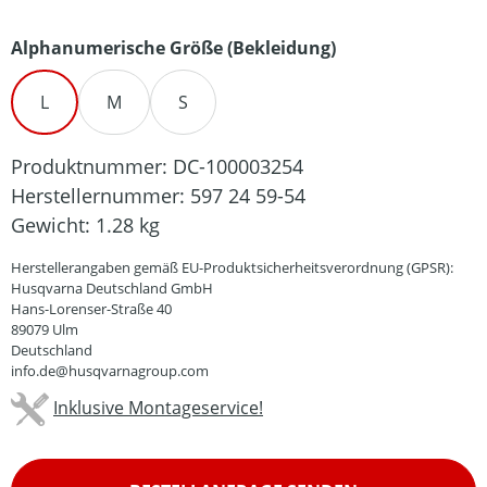
auswählen
Alphanumerische Größe (Bekleidung)
L
M
S
Produktnummer:
DC-100003254
Herstellernummer:
597 24 59-54
Gewicht:
1.28 kg
Herstellerangaben gemäß EU-Produktsicherheitsverordnung (GPSR):
Husqvarna Deutschland GmbH
Hans-Lorenser-Straße 40
89079 Ulm
Deutschland
info.de@husqvarnagroup.com
Inklusive Montageservice!