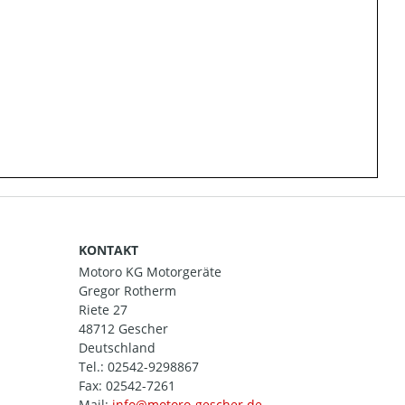
KONTAKT
Motoro KG Motorgeräte
Gregor Rotherm
Riete 27
48712 Gescher
Deutschland
Tel.:
02542-9298867
Fax: 02542-7261
Mail: