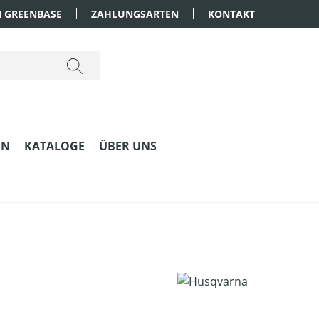
 GREENBASE
ZAHLUNGSARTEN
KONTAKT
EN
KATALOGE
ÜBER UNS