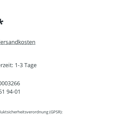
*
 Versandkosten
rzeit: 1-3 Tage
0003266
51 94-01
uktsicherheitsverordnung (GPSR):