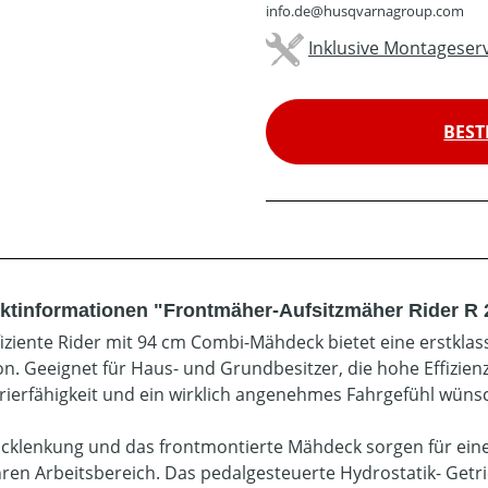
info.de@husqvarnagroup.com
Inklusive Montageserv
BEST
ktinformationen "Frontmäher-Aufsitzmäher Rider R 
fiziente Rider mit 94 cm Combi-Mähdeck bietet eine erstkla
on. Geeignet für Haus- und Grundbesitzer, die hohe Effizie
ierfähigkeit und ein wirklich angenehmes Fahrgefühl wüns
icklenkung und das frontmontierte Mähdeck sorgen für eine
hren Arbeitsbereich. Das pedalgesteuerte Hydrostatik- Getr