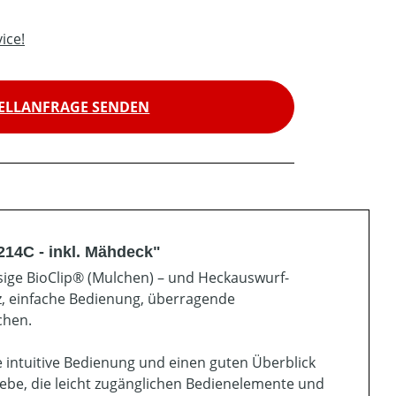
ice!
ELLANFRAGE SENDEN
214C - inkl. Mähdeck"
ssige BioClip® (Mulchen) – und Heckauswurf-
nz, einfache Bedienung, überragende
chen.
 intuitive Bedienung und einen guten Überblick
iebe, die leicht zugänglichen Bedienelemente und