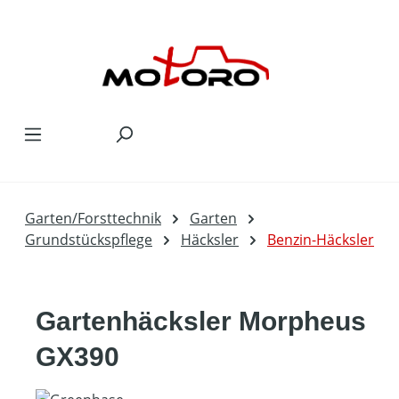
Zum Hauptinhalt springen
Garten/Forsttechnik
Garten
Grundstückspflege
Häcksler
Benzin-Häcksler
Gartenhäcksler Morpheus
GX390