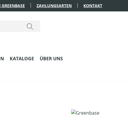
 GREENBASE
ZAHLUNGSARTEN
KONTAKT
EN
KATALOGE
ÜBER UNS