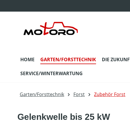
m Hauptinhalt springen
Zur Suche springen
Zur Hauptnavigation springen
HOME
GARTEN/FORSTTECHNIK
DIE ZUKUNF
SERVICE/WINTERWARTUNG
Garten/Forsttechnik
Forst
Zubehör Forst
Gelenkwelle bis 25 kW