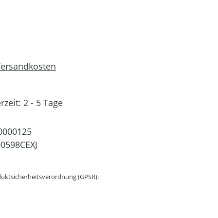
 Versandkosten
rzeit: 2 - 5 Tage
0000125
0598CEXJ
uktsicherheitsverordnung (GPSR):