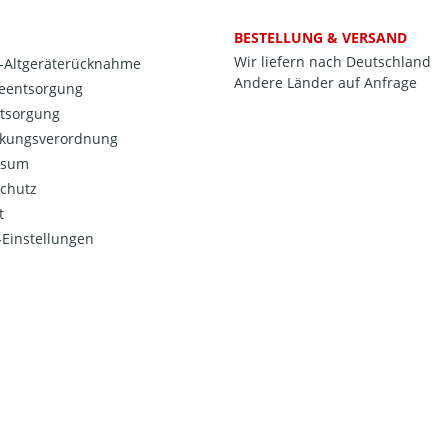
BESTELLUNG & VERSAND
Wir liefern nach Deutschland
o-Altgeräterücknahme
Andere Länder auf Anfrage
ieentsorgung
ntsorgung
kungsverordnung
ssum
chutz
t
Einstellungen