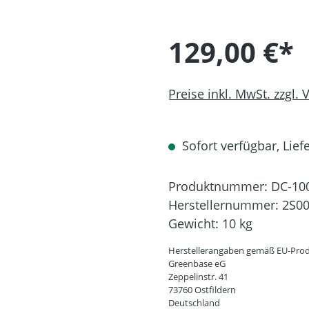
129,00 €*
Preise inkl. MwSt. zzgl.
Sofort verfügbar, Liefe
Produktnummer:
DC-10
Herstellernummer:
2S00
Gewicht:
10 kg
Herstellerangaben gemäß EU-Prod
Greenbase eG
Zeppelinstr. 41
73760 Ostfildern
Deutschland