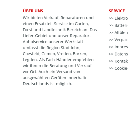
ÜBER UNS
SERVICE
Wir bieten Verkauf, Reparaturen und
Elektr
einen Ersatzteil-Service im Garten,
Batter
Forst und Landtechnik Bereich an. Das
Altöle
Liefer-Gebiet und unser Reparatur-
Verpac
Abholservice unserer Werkstatt
Impre
umfasst die Region Stadtlohn,
Coesfeld, Gemen, Vreden, Borken,
Datens
Legden. Als Fach-Händler empfehlen
Kontak
wir ihnen die Beratung und Verkauf
Cookie-
vor Ort. Auch ein Versand von
ausgewählten Geräten innerhalb
Deutschlands ist möglich.