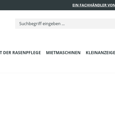
EIN FACHHÄNDLER VON
T DER RASENPFLEGE
MIETMASCHINEN
KLEINANZEIG