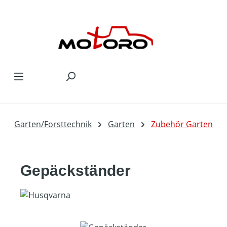
Zum Hauptinhalt springen
Garten/Forsttechnik
Garten
Zubehör Garten
Gepäckständer