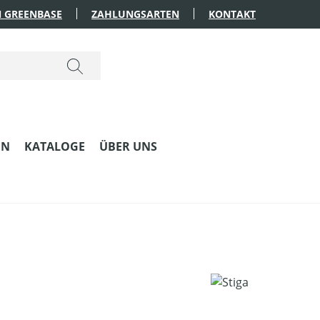
 GREENBASE
ZAHLUNGSARTEN
KONTAKT
EN
KATALOGE
ÜBER UNS