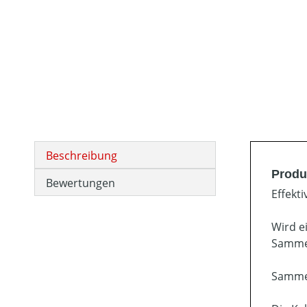
Beschreibung
Produ
Bewertungen
Effekt
Wird e
Sammel
Sammel