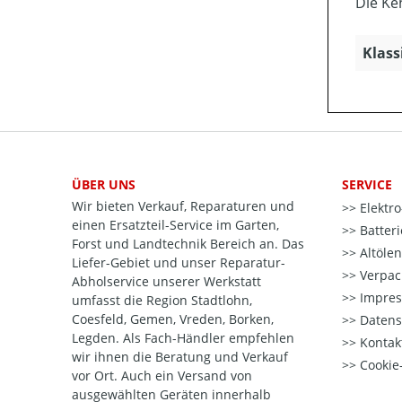
Die Ke
Klass
ÜBER UNS
SERVICE
Wir bieten Verkauf, Reparaturen und
Elektr
einen Ersatzteil-Service im Garten,
Batter
Forst und Landtechnik Bereich an. Das
Altöle
Liefer-Gebiet und unser Reparatur-
Verpac
Abholservice unserer Werkstatt
Impre
umfasst die Region Stadtlohn,
Coesfeld, Gemen, Vreden, Borken,
Datens
Legden. Als Fach-Händler empfehlen
Kontak
wir ihnen die Beratung und Verkauf
Cookie-
vor Ort. Auch ein Versand von
ausgewählten Geräten innerhalb