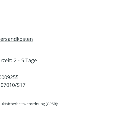
 Versandkosten
rzeit: 2 - 5 Tage
0009255
107010/S17
uktsicherheitsverordnung (GPSR):