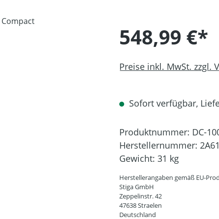
548,99 €*
Preise inkl. MwSt. zzgl.
Sofort verfügbar, Liefe
Produktnummer:
DC-10
Herstellernummer:
2A6
Gewicht:
31 kg
Herstellerangaben gemäß EU-Prod
Stiga GmbH
Zeppelinstr. 42
47638 Straelen
Deutschland