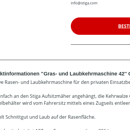
info@stiga.com
BEST
ktinformationen "Gras- und Laubkehrmaschine 42''
ive Rasen- und Laubkehrmaschine für den privaten Einsatzbe
infach an den Stiga Aufsitzmäher angehängt, die Kehrwalze 
behälter wird vom Fahrersitz mittels eines Zugseils entleer
t Schnittgut und Laub auf der Rasenfläche.