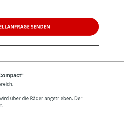
ELLANFRAGE SENDEN
 Compact"
reich.
wird über die Räder angetrieben. Der
t.