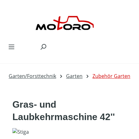
Zum Hauptinhalt springen
Garten/Forsttechnik
Garten
Zubehör Garten
Gras- und
Laubkehrmaschine 42''