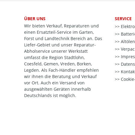
ÜBER UNS
SERVICE
Wir bieten Verkauf, Reparaturen und
Elektr
einen Ersatzteil-Service im Garten,
Batter
Forst und Landtechnik Bereich an. Das
Altöle
Liefer-Gebiet und unser Reparatur-
Verpac
Abholservice unserer Werkstatt
Impre
umfasst die Region Stadtlohn,
Coesfeld, Gemen, Vreden, Borken,
Datens
Legden. Als Fach-Händler empfehlen
Kontak
wir ihnen die Beratung und Verkauf
Cookie-
vor Ort. Auch ein Versand von
ausgewählten Geräten innerhalb
Deutschlands ist möglich.