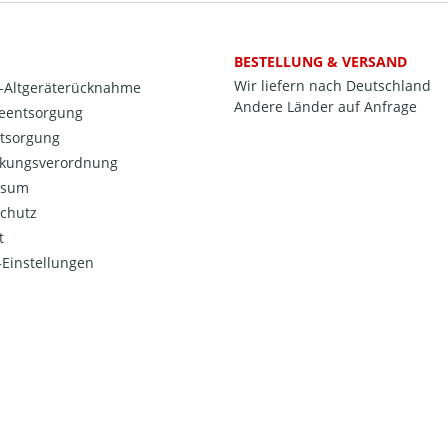
BESTELLUNG & VERSAND
Wir liefern nach Deutschland
o-Altgeräterücknahme
Andere Länder auf Anfrage
ieentsorgung
ntsorgung
kungsverordnung
ssum
chutz
t
Einstellungen