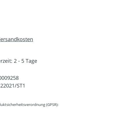
 Versandkosten
rzeit: 2 - 5 Tage
0009258
522021/ST1
uktsicherheitsverordnung (GPSR):