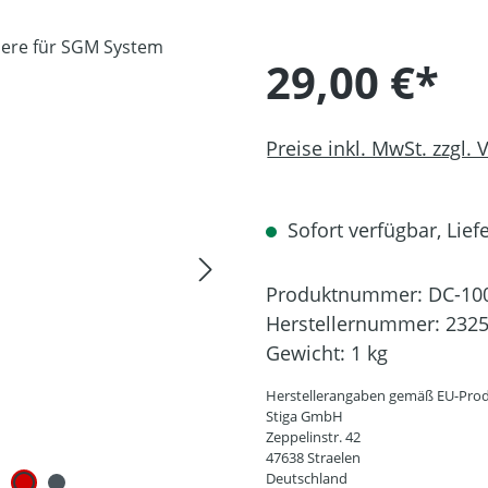
29,00 €*
Preise inkl. MwSt. zzgl.
Sofort verfügbar, Liefe
Produktnummer:
DC-10
Herstellernummer:
232
Gewicht:
1 kg
Herstellerangaben gemäß EU-Prod
Stiga GmbH
Zeppelinstr. 42
47638 Straelen
Deutschland