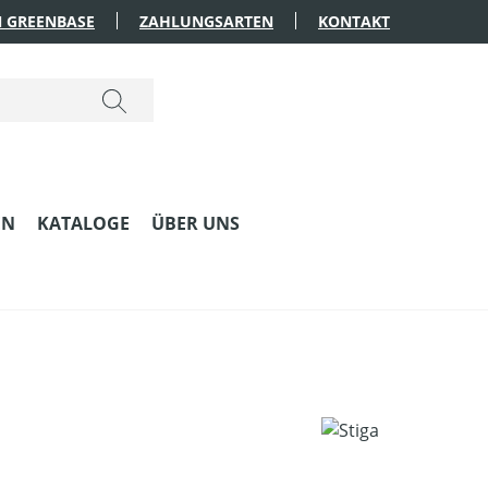
 GREENBASE
ZAHLUNGSARTEN
KONTAKT
EN
KATALOGE
ÜBER UNS