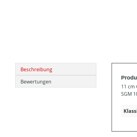
Beschreibung
Produ
Bewertungen
11 cm 
SGM 10
Klass