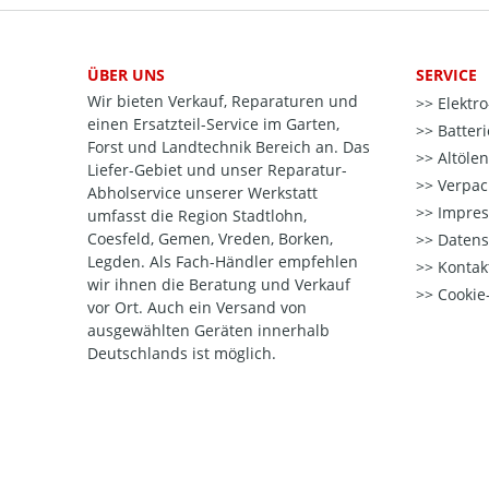
ÜBER UNS
SERVICE
Wir bieten Verkauf, Reparaturen und
Elektr
einen Ersatzteil-Service im Garten,
Batter
Forst und Landtechnik Bereich an. Das
Altöle
Liefer-Gebiet und unser Reparatur-
Verpac
Abholservice unserer Werkstatt
Impre
umfasst die Region Stadtlohn,
Coesfeld, Gemen, Vreden, Borken,
Datens
Legden. Als Fach-Händler empfehlen
Kontak
wir ihnen die Beratung und Verkauf
Cookie-
vor Ort. Auch ein Versand von
ausgewählten Geräten innerhalb
Deutschlands ist möglich.