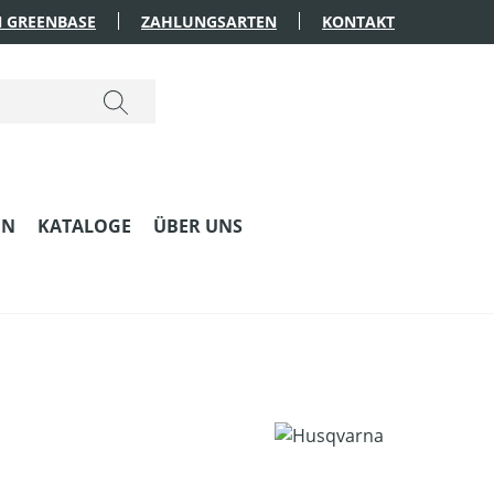
 GREENBASE
ZAHLUNGSARTEN
KONTAKT
EN
KATALOGE
ÜBER UNS