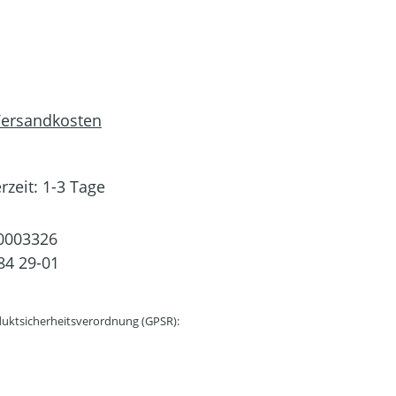
 Versandkosten
rzeit: 1-3 Tage
0003326
84 29-01
uktsicherheitsverordnung (GPSR):