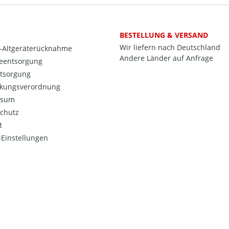
BESTELLUNG & VERSAND
Wir liefern nach Deutschland
o-Altgeräterücknahme
Andere Länder auf Anfrage
ieentsorgung
ntsorgung
kungsverordnung
ssum
chutz
t
Einstellungen