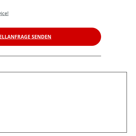
ice!
ELLANFRAGE SENDEN