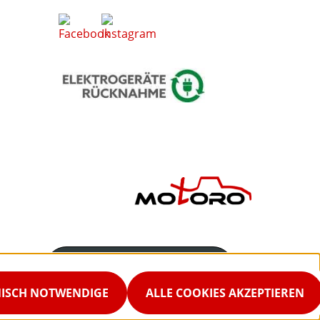
Servicenummer
02542-9298867
NISCH NOTWENDIGE
ALLE COOKIES AKZEPTIEREN
Servicezeiten