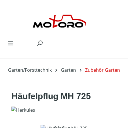
Zum Hauptinhalt springen
Garten/Forsttechnik
Garten
Zubehör Garten
Häufelpflug MH 725