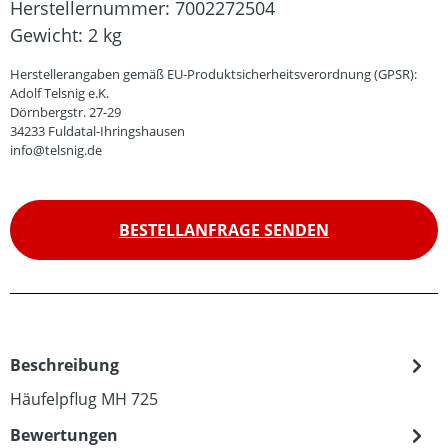
Herstellernummer:
7002272504
Gewicht:
2 kg
Herstellerangaben gemäß EU-Produktsicherheitsverordnung (GPSR):
Adolf Telsnig e.K.
Dörnbergstr. 27-29
34233 Fuldatal-Ihringshausen
info@telsnig.de
BESTELLANFRAGE SENDEN
Beschreibung
Häufelpflug MH 725
Bewertungen