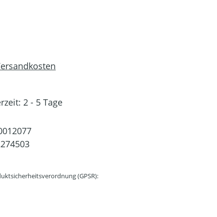
 Versandkosten
rzeit: 2 - 5 Tage
0012077
2274503
uktsicherheitsverordnung (GPSR):