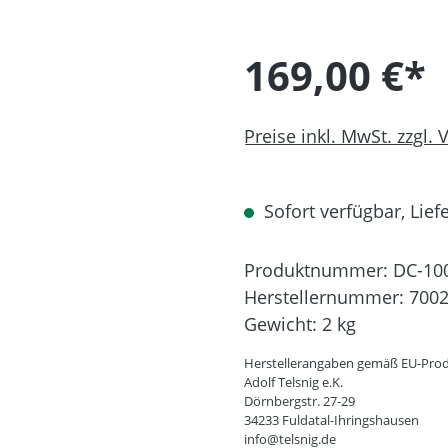
169,00 €*
Preise inkl. MwSt. zzgl.
Sofort verfügbar, Liefe
Produktnummer:
DC-10
Herstellernummer:
700
Gewicht:
2 kg
Herstellerangaben gemäß EU-Prod
Adolf Telsnig e.K.
Dörnbergstr. 27-29
34233 Fuldatal-Ihringshausen
info@telsnig.de