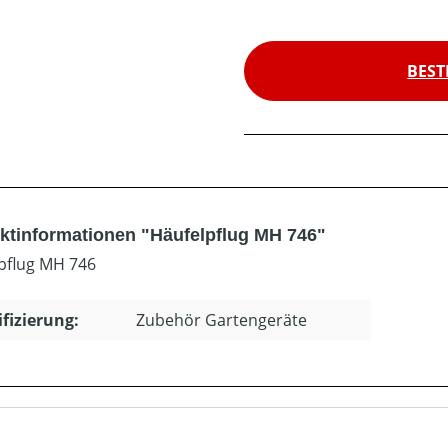
BEST
ktinformationen "Häufelpflug MH 746"
pflug MH 746
ifizierung:
Zubehör Gartengeräte