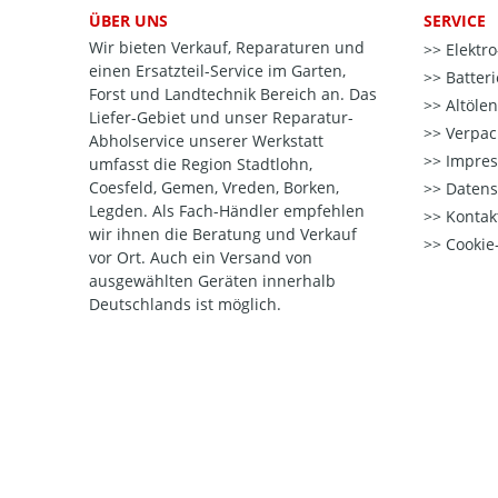
ÜBER UNS
SERVICE
Wir bieten Verkauf, Reparaturen und
Elektr
einen Ersatzteil-Service im Garten,
Batter
Forst und Landtechnik Bereich an. Das
Altöle
Liefer-Gebiet und unser Reparatur-
Verpac
Abholservice unserer Werkstatt
Impre
umfasst die Region Stadtlohn,
Coesfeld, Gemen, Vreden, Borken,
Datens
Legden. Als Fach-Händler empfehlen
Kontak
wir ihnen die Beratung und Verkauf
Cookie-
vor Ort. Auch ein Versand von
ausgewählten Geräten innerhalb
Deutschlands ist möglich.