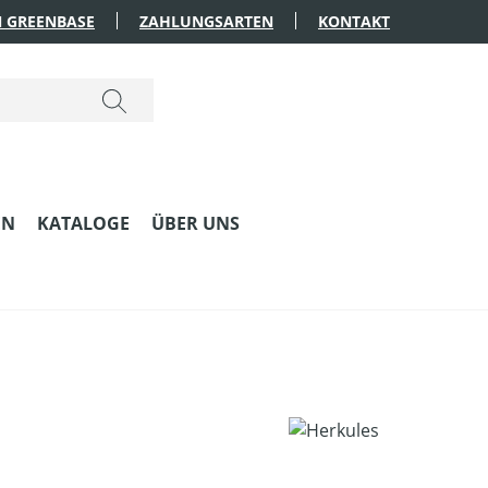
 GREENBASE
ZAHLUNGSARTEN
KONTAKT
EN
KATALOGE
ÜBER UNS