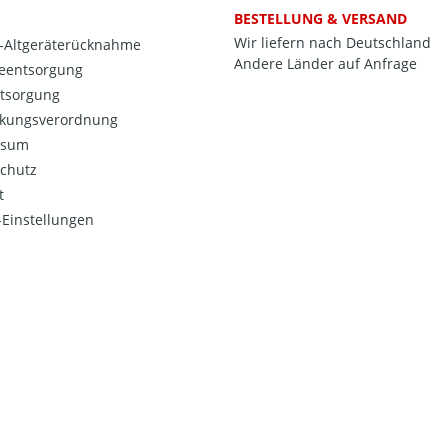
BESTELLUNG & VERSAND
Wir liefern nach Deutschland
o-Altgeräterücknahme
Andere Länder auf Anfrage
ieentsorgung
ntsorgung
kungsverordnung
ssum
chutz
t
Einstellungen