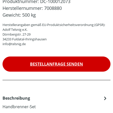
Produktnummer:
DC-100012073
Herstellernummer:
7008880
Gewicht:
500 kg
Herstellerangaben gemäß EU-Produktsicherheitsverordnung (GPSR):
Adolf Telsnig e.K.
Dörnbergstr. 27-29
34233 Fuldatal-Ihringshausen
info@telsnig.de
BESTELLANFRAGE SENDEN
Beschreibung
Handbrenner-Set