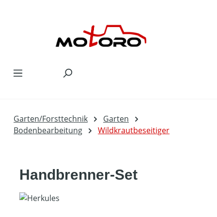
Zum Hauptinhalt springen
Garten/Forsttechnik
Garten
Bodenbearbeitung
Wildkrautbeseitiger
Handbrenner-Set