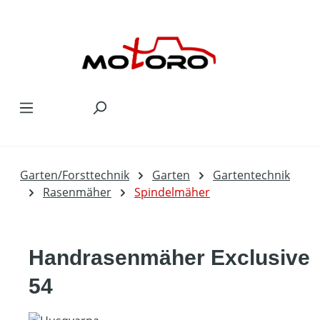
Zum Hauptinhalt springen
Garten/Forsttechnik
Garten
Gartentechnik
Rasenmäher
Spindelmäher
Handrasenmäher Exclusive
54