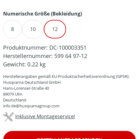
auswählen
Numerische Größe (Bekleidung)
8
10
12
Produktnummer:
DC-100003351
Herstellernummer:
599 64 97-12
Gewicht:
0.22 kg
Herstellerangaben gemäß EU-Produktsicherheitsverordnung (GPSR):
Husqvarna Deutschland GmbH
Hans-Lorenser-Straße 40
89079 Ulm
Deutschland
info.de@husqvarnagroup.com
Inklusive Montageservice!