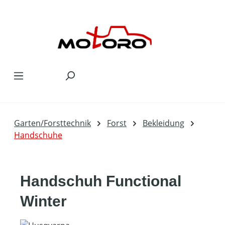
Zum Hauptinhalt springen
Garten/Forsttechnik
Forst
Bekleidung
Handschuhe
Handschuh Functional
Winter