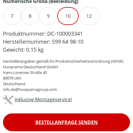
auswählen
Numerische Größe (Bekleidung)
7
8
9
10
12
Produktnummer:
DC-100003341
Herstellernummer:
599 64 98-10
Gewicht:
0.15 kg
Herstellerangaben gemäß EU-Produktsicherheitsverordnung (GPSR):
Husqvarna Deutschland GmbH
Hans-Lorenser-Straße 40
89079 Ulm
Deutschland
info.de@husqvarnagroup.com
Inklusive Montageservice!
BESTELLANFRAGE SENDEN