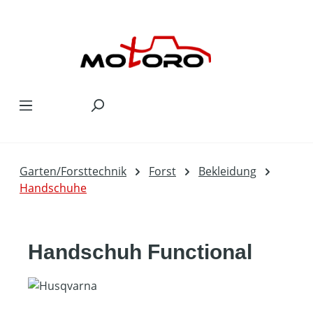
Zum Hauptinhalt springen
Garten/Forsttechnik
Forst
Bekleidung
Handschuhe
Handschuh Functional