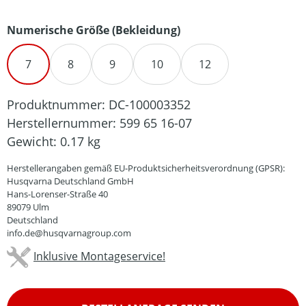
auswählen
Numerische Größe (Bekleidung)
7
8
9
10
12
Produktnummer:
DC-100003352
Herstellernummer:
599 65 16-07
Gewicht:
0.17 kg
Herstellerangaben gemäß EU-Produktsicherheitsverordnung (GPSR):
Husqvarna Deutschland GmbH
Hans-Lorenser-Straße 40
89079 Ulm
Deutschland
info.de@husqvarnagroup.com
Inklusive Montageservice!