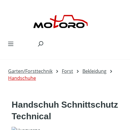
Zum Hauptinhalt springen
Garten/Forsttechnik
Forst
Bekleidung
Handschuhe
Handschuh Schnittschutz
Technical