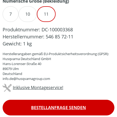
auswählen
Numerische Größe (Bekleidung)
7
10
11
Produktnummer:
DC-100003368
Herstellernummer:
546 85 72-11
Gewicht:
1 kg
Herstellerangaben gemäß EU-Produktsicherheitsverordnung (GPSR):
Husqvarna Deutschland GmbH
Hans-Lorenser-Straße 40
89079 Ulm
Deutschland
info.de@husqvarnagroup.com
Inklusive Montageservice!
BESTELLANFRAGE SENDEN