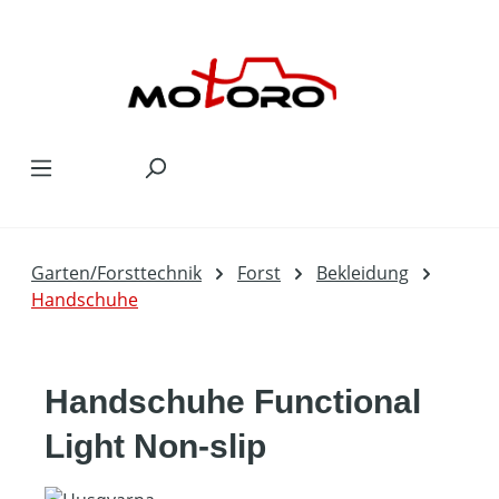
Zum Hauptinhalt springen
Garten/Forsttechnik
Forst
Bekleidung
Handschuhe
Handschuhe Functional
Light Non-slip