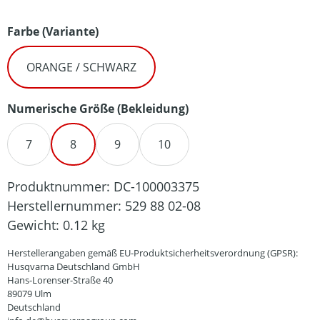
auswählen
Farbe (Variante)
ORANGE / SCHWARZ
auswählen
Numerische Größe (Bekleidung)
7
8
9
10
Produktnummer:
DC-100003375
Herstellernummer:
529 88 02-08
Gewicht:
0.12 kg
Herstellerangaben gemäß EU-Produktsicherheitsverordnung (GPSR):
Husqvarna Deutschland GmbH
Hans-Lorenser-Straße 40
89079 Ulm
Deutschland