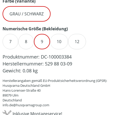
auswählen
Farbe (Variante)
GRAU / SCHWARZ
auswählen
Numerische Größe (Bekleidung)
7
8
9
10
12
Produktnummer:
DC-100003384
Herstellernummer:
529 88 03-09
Gewicht:
0.08 kg
Herstellerangaben gemäß EU-Produktsicherheitsverordnung (GPSR):
Husqvarna Deutschland GmbH
Hans-Lorenser-Straße 40
89079 Ulm
Deutschland
info.de@husqvarnagroup.com
Inklusive Montageservice!