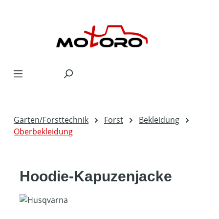
Zum Hauptinhalt springen
Garten/Forsttechnik
Forst
Bekleidung
Oberbekleidung
Hoodie-Kapuzenjacke