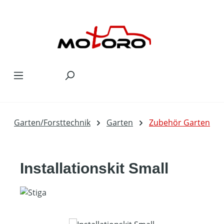
Zum Hauptinhalt springen
Garten/Forsttechnik
Garten
Zubehör Garten
Installationskit Small