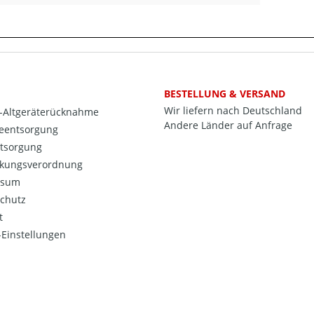
BESTELLUNG & VERSAND
Wir liefern nach Deutschland
o-Altgeräterücknahme
Andere Länder auf Anfrage
ieentsorgung
ntsorgung
kungsverordnung
ssum
chutz
t
Einstellungen