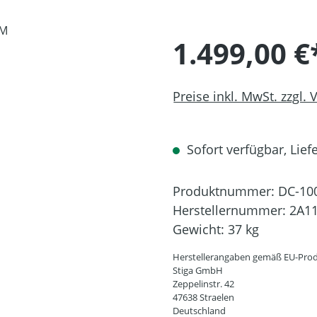
1.499,00 €
Preise inkl. MwSt. zzgl.
Sofort verfügbar, Liefe
Produktnummer:
DC-10
Herstellernummer:
2A1
Gewicht:
37 kg
Herstellerangaben gemäß EU-Prod
Stiga GmbH
Zeppelinstr. 42
47638 Straelen
Deutschland