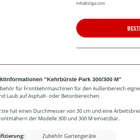
info@stiga.com
BEST
ktinformationen "Kehrbürste Park 300/300 M"
behör für Frontkehrmaschinen für den Außenbereich eigne
nd Laub auf Asphalt- oder Betonbereichen.
rste hat einen Durchmesser von 30 cm und eine Arbeitsbreit
rontmähern der Modelle 300 und 300 M einsetzbar.
ifizierung:
Zubehör Gartengeräte