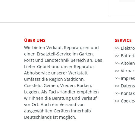
ÜBER UNS
SERVICE
Wir bieten Verkauf, Reparaturen und
Elektr
einen Ersatzteil-Service im Garten,
Batter
Forst und Landtechnik Bereich an. Das
Altöle
Liefer-Gebiet und unser Reparatur-
Verpac
Abholservice unserer Werkstatt
Impre
umfasst die Region Stadtlohn,
Coesfeld, Gemen, Vreden, Borken,
Datens
Legden. Als Fach-Händler empfehlen
Kontak
wir ihnen die Beratung und Verkauf
Cookie-
vor Ort. Auch ein Versand von
ausgewählten Geräten innerhalb
Deutschlands ist möglich.