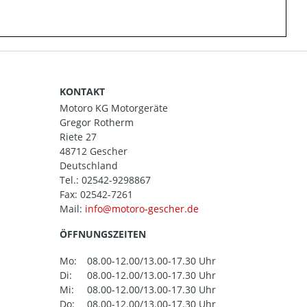
KONTAKT
Motoro KG Motorgeräte
Gregor Rotherm
Riete 27
48712 Gescher
Deutschland
Tel.:
02542-9298867
Fax: 02542-7261
Mail:
ÖFFNUNGSZEITEN
Mo:
08.00-12.00/13.00-17.30 Uhr
Di:
08.00-12.00/13.00-17.30 Uhr
Mi:
08.00-12.00/13.00-17.30 Uhr
Do:
08.00-12.00/13.00-17.30 Uhr