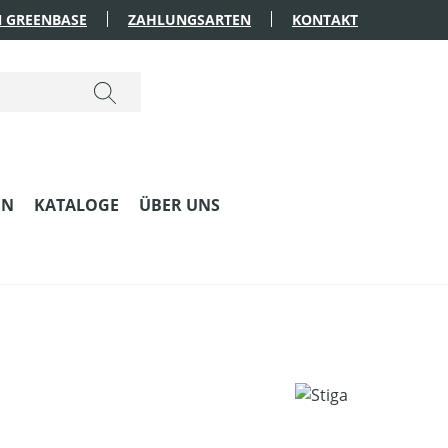
 GREENBASE
ZAHLUNGSARTEN
KONTAKT
EN
KATALOGE
ÜBER UNS