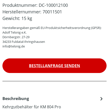
Produktnummer:
DC-100012100
Herstellernummer:
70011501
Gewicht:
15 kg
Herstellerangaben gemäß EU-Produktsicherheitsverordnung (GPSR):
Adolf Telsnig e.K.
Dörnbergstr. 27-29
34233 Fuldatal-Ihringshausen
info@telsnig.de
BESTELLANFRAGE SENDEN
Beschreibung
Kehrgutbehälter für KM 804 Pro