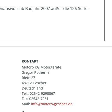
enauswurf ab Baujahr 2007 außer die 126-Serie.
KONTAKT
Motoro KG Motorgeräte
Gregor Rotherm
Riete 27
48712 Gescher
Deutschland
Tel.:
02542-9298867
Fax: 02542-7261
Mail: