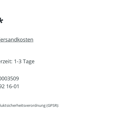
*
 Versandkosten
rzeit: 1-3 Tage
0003509
92 16-01
uktsicherheitsverordnung (GPSR):