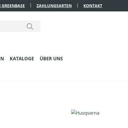
 GREENBASE
ZAHLUNGSARTEN
KONTAKT
EN
KATALOGE
ÜBER UNS