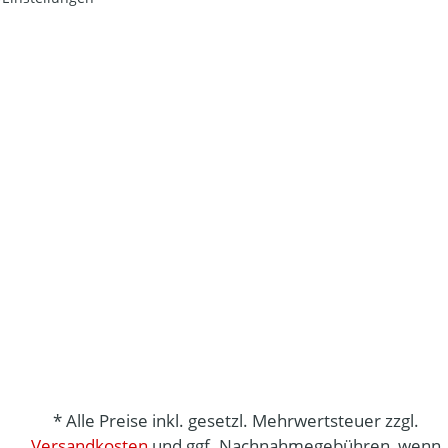
* Alle Preise inkl. gesetzl. Mehrwertsteuer zzgl.
Versandkosten
und ggf. Nachnahmegebühren, wenn