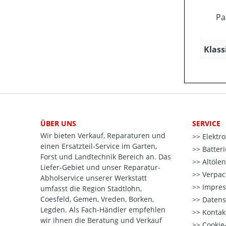
Pa
Klass
ÜBER UNS
SERVICE
Wir bieten Verkauf, Reparaturen und
Elektr
einen Ersatzteil-Service im Garten,
Batter
Forst und Landtechnik Bereich an. Das
Altöle
Liefer-Gebiet und unser Reparatur-
Verpac
Abholservice unserer Werkstatt
Impre
umfasst die Region Stadtlohn,
Coesfeld, Gemen, Vreden, Borken,
Datens
Legden. Als Fach-Händler empfehlen
Kontak
wir ihnen die Beratung und Verkauf
Cookie-