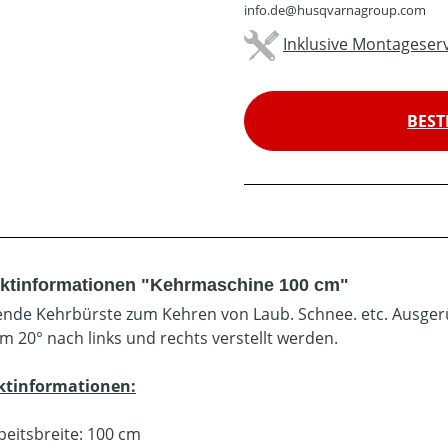
info.de@husqvarnagroup.com
Inklusive Montageserv
BEST
ktinformationen "Kehrmaschine 100 cm"
ende Kehrbürste zum Kehren von Laub. Schnee. etc. Ausgerüs
m 20° nach links und rechts verstellt werden.
ktinformationen:
beitsbreite: 100 cm