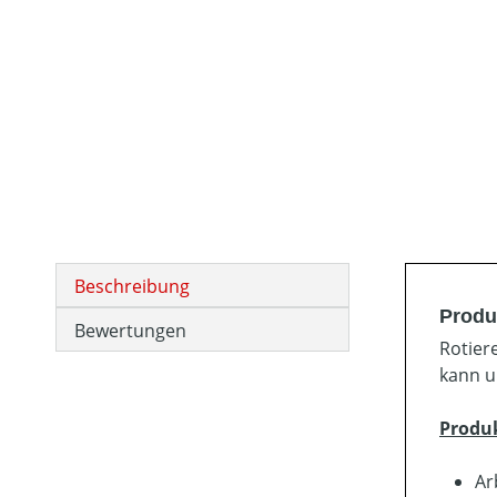
Beschreibung
Produ
Bewertungen
Rotier
kann u
Produ
Ar