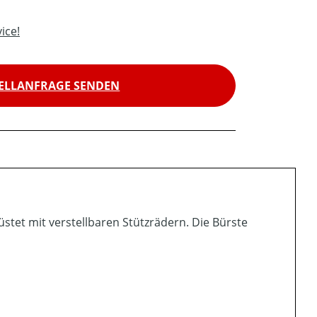
ice!
ELLANFRAGE SENDEN
tet mit verstellbaren Stützrädern. Die Bürste