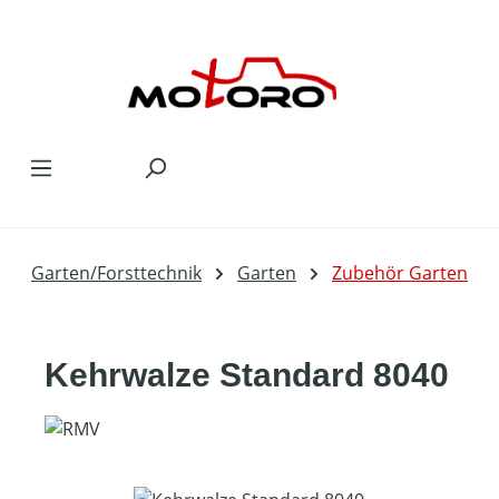
Zum Hauptinhalt springen
Garten/Forsttechnik
Garten
Zubehör Garten
Kehrwalze Standard 8040