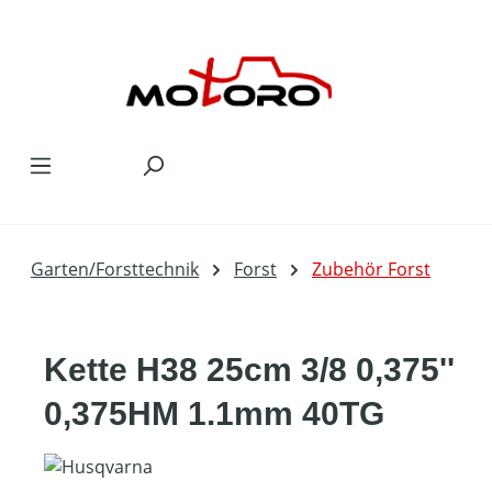
Zum Hauptinhalt springen
Garten/Forsttechnik
Forst
Zubehör Forst
Kette H38 25cm 3/8 0,375''
0,375HM 1.1mm 40TG