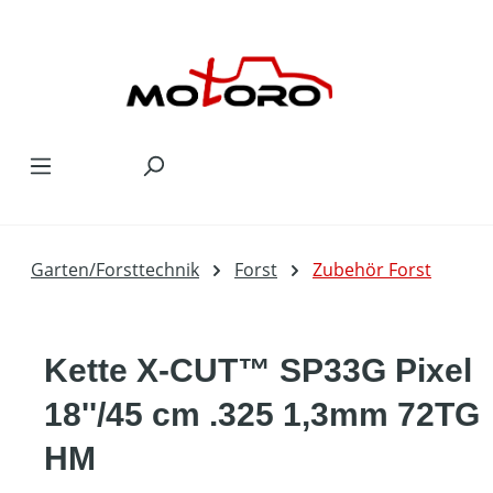
Zum Hauptinhalt springen
Garten/Forsttechnik
Forst
Zubehör Forst
Kette X-CUT™ SP33G Pixel
18''/45 cm .325 1,3mm 72TG
HM