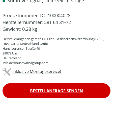
Sofort verfügbar, Lieferzeit: 1-3 Tage
Produktnummer:
DC-100004028
Herstellernummer:
581 64 31-72
Gewicht:
0.28 kg
Herstellerangaben gemäß EU-Produktsicherheitsverordnung (GPSR):
Husqvarna Deutschland GmbH
Hans-Lorenser-Straße 40
89079 Ulm
Deutschland
info.de@husqvarnagroup.com
Inklusive Montageservice!
BESTELLANFRAGE SENDEN