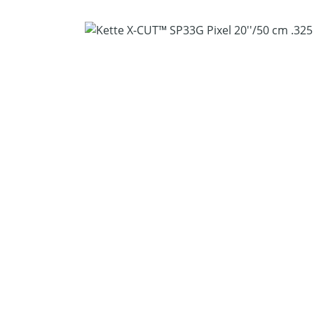
Bildergalerie überspringen