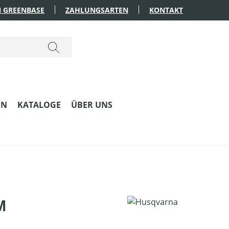
 GREENBASE
ZAHLUNGSARTEN
KONTAKT
EN
KATALOGE
ÜBER UNS
M