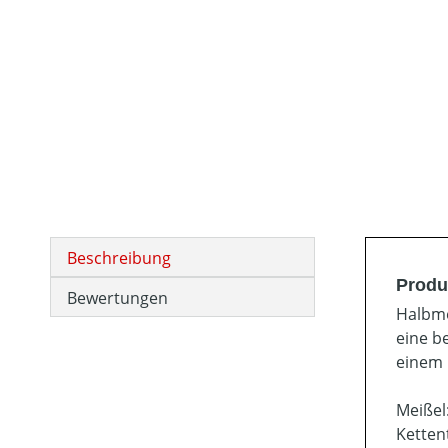
Beschreibung
Produ
Bewertungen
Halbme
eine b
einem 
Meißel
Kettent