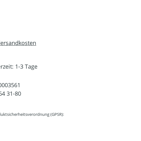
 Versandkosten
rzeit: 1-3 Tage
0003561
64 31-80
uktsicherheitsverordnung (GPSR):