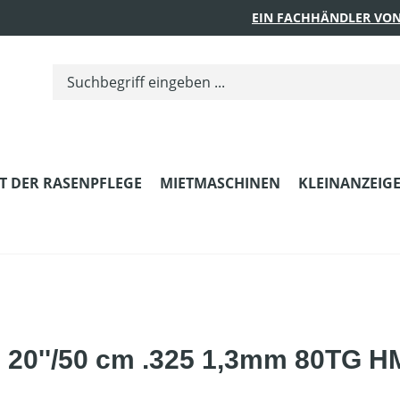
EIN FACHHÄNDLER VON
T DER RASENPFLEGE
MIETMASCHINEN
KLEINANZEIG
 20''/50 cm .325 1,3mm 80TG H