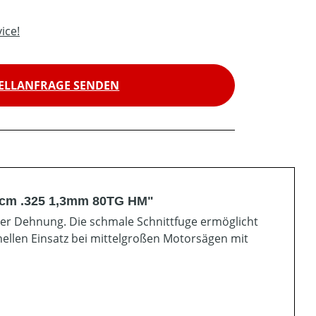
ice!
ELLANFRAGE SENDEN
0 cm .325 1,3mm 80TG HM"
ger Dehnung. Die schmale Schnittfuge ermöglicht
nellen Einsatz bei mittelgroßen Motorsägen mit