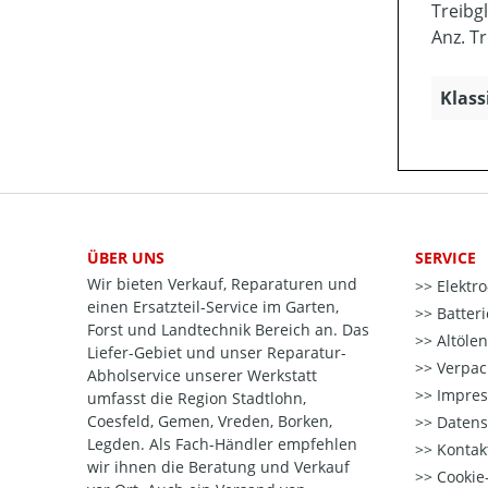
Treibg
Anz. Tr
Klass
ÜBER UNS
SERVICE
Wir bieten Verkauf, Reparaturen und
Elektr
einen Ersatzteil-Service im Garten,
Batter
Forst und Landtechnik Bereich an. Das
Altöle
Liefer-Gebiet und unser Reparatur-
Verpac
Abholservice unserer Werkstatt
Impre
umfasst die Region Stadtlohn,
Coesfeld, Gemen, Vreden, Borken,
Datens
Legden. Als Fach-Händler empfehlen
Kontak
wir ihnen die Beratung und Verkauf
Cookie-