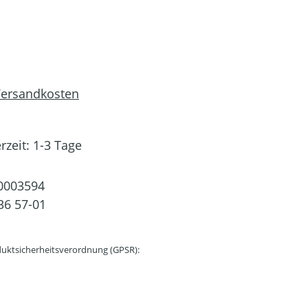
 Versandkosten
rzeit: 1-3 Tage
0003594
36 57-01
uktsicherheitsverordnung (GPSR):