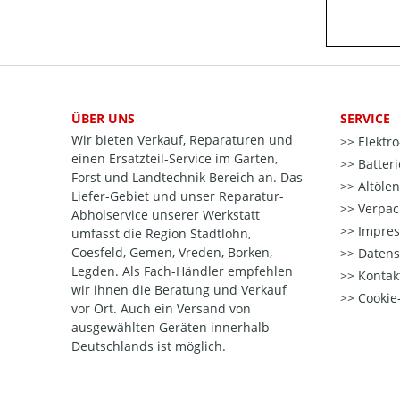
ÜBER UNS
SERVICE
Wir bieten Verkauf, Reparaturen und
Elektr
einen Ersatzteil-Service im Garten,
Batter
Forst und Landtechnik Bereich an. Das
Altöle
Liefer-Gebiet und unser Reparatur-
Verpac
Abholservice unserer Werkstatt
Impre
umfasst die Region Stadtlohn,
Coesfeld, Gemen, Vreden, Borken,
Datens
Legden. Als Fach-Händler empfehlen
Kontak
wir ihnen die Beratung und Verkauf
Cookie-
vor Ort. Auch ein Versand von
ausgewählten Geräten innerhalb
Deutschlands ist möglich.