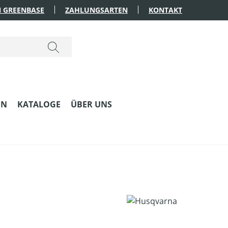
 GREENBASE
ZAHLUNGSARTEN
KONTAKT
EN
KATALOGE
ÜBER UNS