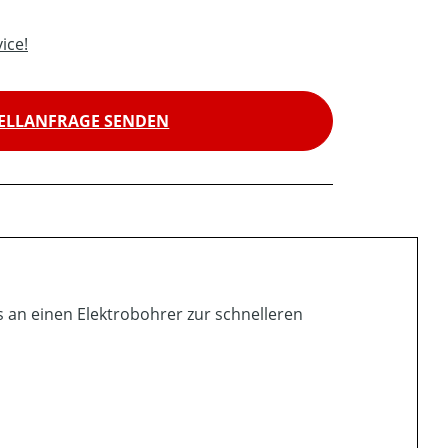
ice!
ELLANFRAGE SENDEN
s an einen Elektrobohrer zur schnelleren