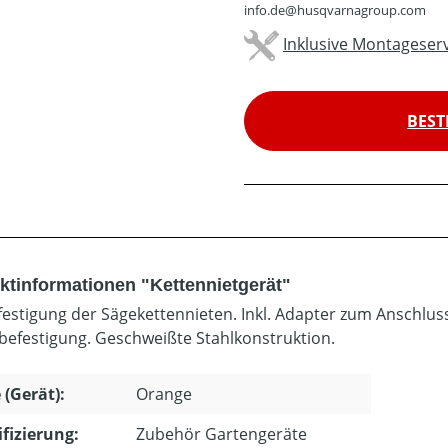
info.de@husqvarnagroup.com
Inklusive Montageserv
BEST
ktinformationen "Kettennietgerät"
festigung der Sägekettennieten. Inkl. Adapter zum Anschlus
befestigung. Geschweißte Stahlkonstruktion.
 (Gerät):
Orange
ifizierung:
Zubehör Gartengeräte