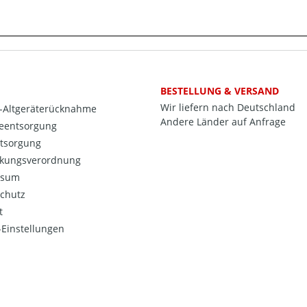
BESTELLUNG & VERSAND
Wir liefern nach Deutschland
o-Altgeräterücknahme
Andere Länder auf Anfrage
ieentsorgung
ntsorgung
kungsverordnung
ssum
chutz
t
Einstellungen