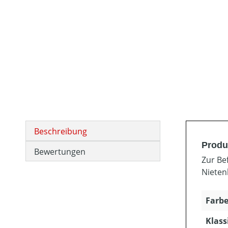
Beschreibung
Produ
Bewertungen
Zur Be
Nieten
Farbe
Klass